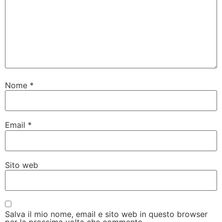
Nome
*
Email
*
Sito web
Salva il mio nome, email e sito web in questo browser
per la prossima volta che commento.