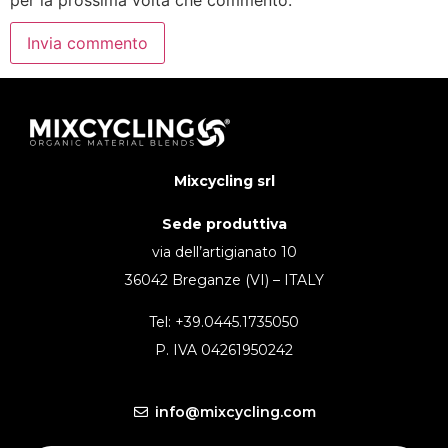
Mixcycling srl
Sede produttiva
via dell’artigianato 10
36042 Breganze (VI) – ITALY
Tel: +39.0445.1735050
P. IVA 04261950242
info@mixcycling.com