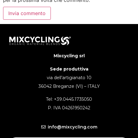
Mixcycling srl
Sede produttiva
via dell’artigianato 10
36042 Breganze (VI) – ITALY
Tel: +39.0445.1735050
P. IVA 04261950242
info@mixcycling.com