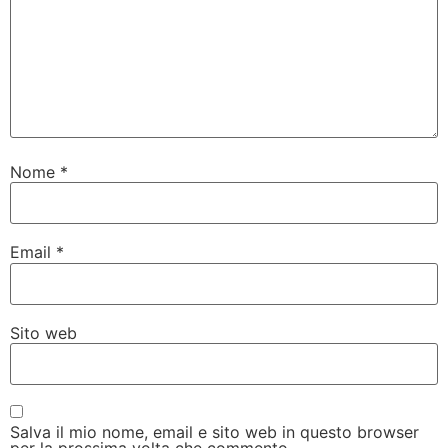
Nome
*
Email
*
Sito web
Salva il mio nome, email e sito web in questo browser
per la prossima volta che commento.