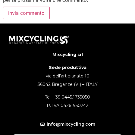
Mixcycling srl
Sede produttiva
via dell’artigianato 10
36042 Breganze (VI) – ITALY
Tel: +39.0445.1735050
P. IVA 04261950242
info@mixcycling.com