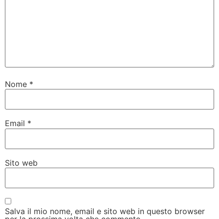
Nome
*
Email
*
Sito web
Salva il mio nome, email e sito web in questo browser
per la prossima volta che commento.