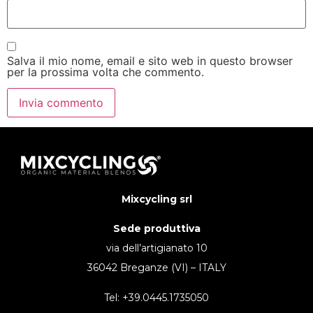
Salva il mio nome, email e sito web in questo browser
per la prossima volta che commento.
Mixcycling srl
Sede produttiva
via dell’artigianato 10
36042 Breganze (VI) – ITALY
Tel: +39.0445.1735050