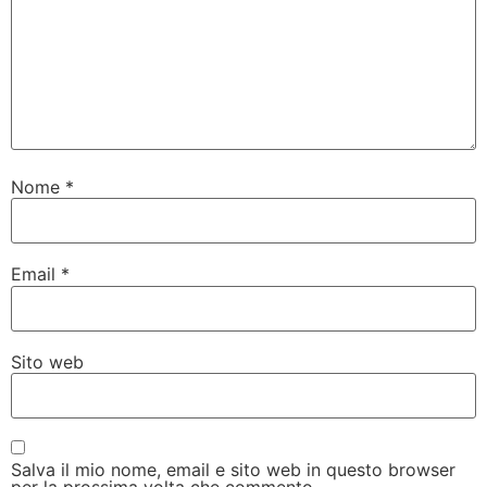
Nome
*
Email
*
Sito web
Salva il mio nome, email e sito web in questo browser
per la prossima volta che commento.