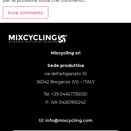
Mixcycling srl
Sede produttiva
via dell’artigianato 10
36042 Breganze (VI) – ITALY
Tel: +39.0445.1735050
P. IVA 04261950242
info@mixcycling.com