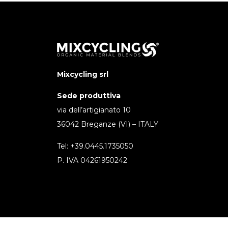
Mixcycling srl
Sede produttiva
via dell’artigianato 10
36042 Breganze (VI) – ITALY
Tel: +39.0445.1735050
P. IVA 04261950242