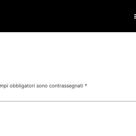
ampi obbligatori sono contrassegnati
*