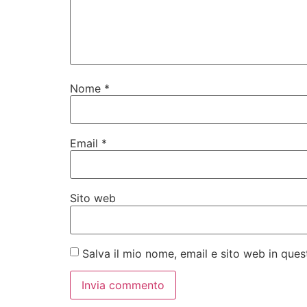
Nome
*
Email
*
Sito web
Salva il mio nome, email e sito web in qu