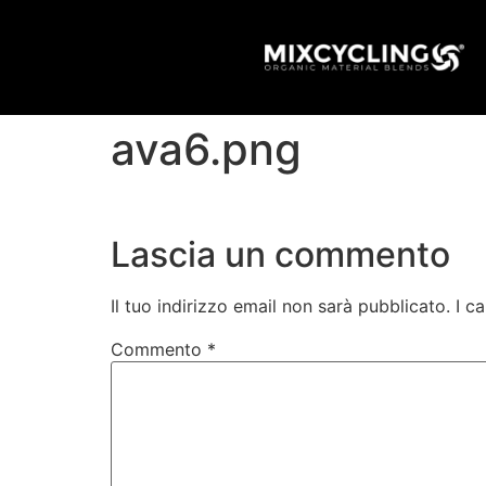
ava6.png
Lascia un commento
Il tuo indirizzo email non sarà pubblicato.
I c
Commento
*