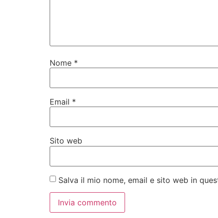
Nome
*
Email
*
Sito web
Salva il mio nome, email e sito web in qu