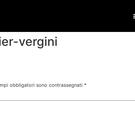
er-vergini
ampi obbligatori sono contrassegnati
*