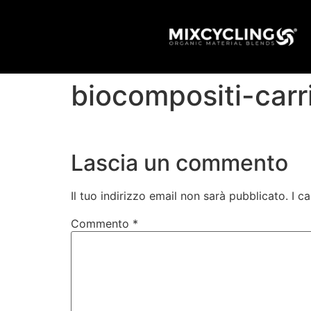
biocompositi-carri
Lascia un commento
Il tuo indirizzo email non sarà pubblicato.
I c
Commento
*