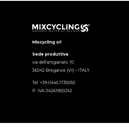
Mixcycling srl
Sede produttiva
via dell’artigianato 10
36042 Breganze (VI) – ITALY
Tel: +39.0445.1735050
P. IVA 04261950242