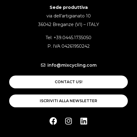
Sede produttiva
via dell’artigianato 10
36042 Breganze (VI) – ITALY
Tel: +39.0445.1735050
P. IVA 04261950242
info@mixcycling.com
CONTACT US!
ISCRIVITI ALLA NEWSLETTER