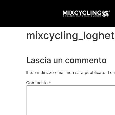
mixcycling_logh
Lascia un commento
Il tuo indirizzo email non sarà pubblicato.
I c
Commento
*