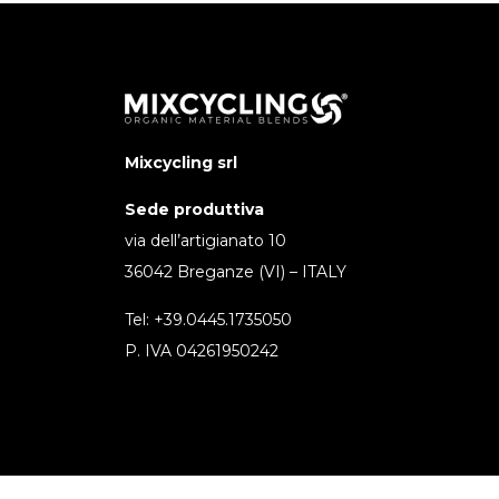
Mixcycling srl
Sede produttiva
via dell’artigianato 10
36042 Breganze (VI) – ITALY
Tel: +39.0445.1735050
P. IVA 04261950242