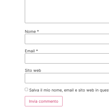
Nome
*
Email
*
Sito web
Salva il mio nome, email e sito web in qu