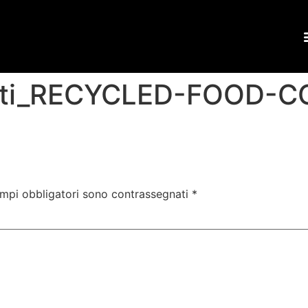
etti_RECYCLED-FOOD-
ampi obbligatori sono contrassegnati
*