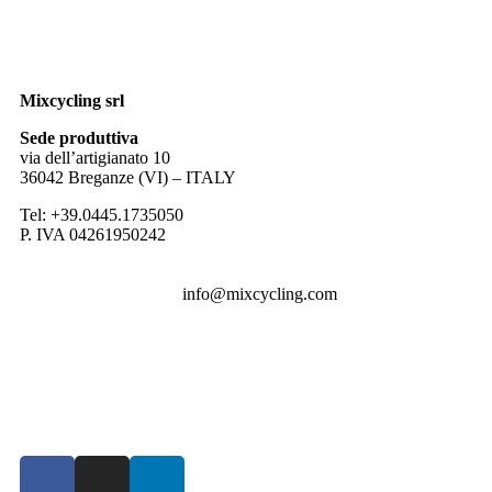
Mixcycling srl
Sede produttiva
via dell’artigianato 10
36042 Breganze (VI) – ITALY
Tel: +39.0445.1735050
P. IVA 04261950242
info@mixcycling.com
Contact Us!
Iscriviti alla newsletter