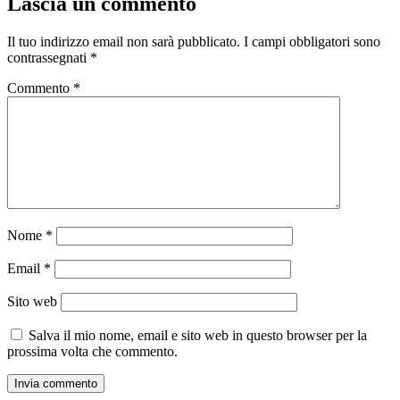
Lascia un commento
Il tuo indirizzo email non sarà pubblicato.
I campi obbligatori sono
contrassegnati
*
Commento
*
Nome
*
Email
*
Sito web
Salva il mio nome, email e sito web in questo browser per la
prossima volta che commento.