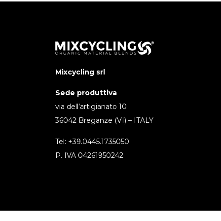
Mixcycling srl
Sede produttiva
via dell’artigianato 10
36042 Breganze (VI) – ITALY
Tel: +39.0445.1735050
P. IVA 04261950242