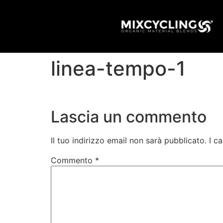
linea-tempo-1
Lascia un commento
Il tuo indirizzo email non sarà pubblicato.
I c
Commento
*