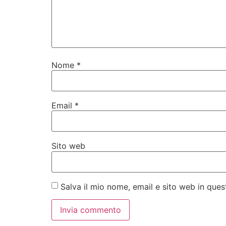
Nome
*
Email
*
Sito web
Salva il mio nome, email e sito web in qu