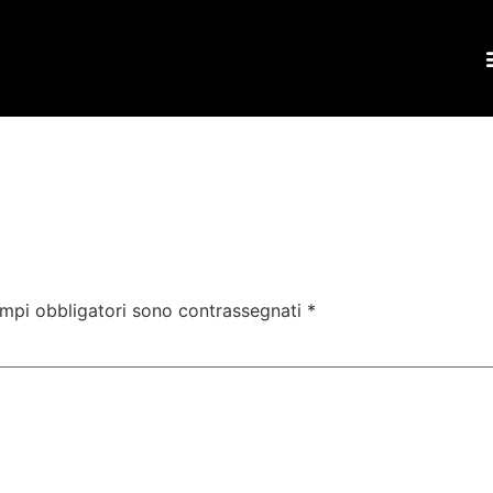
ampi obbligatori sono contrassegnati
*