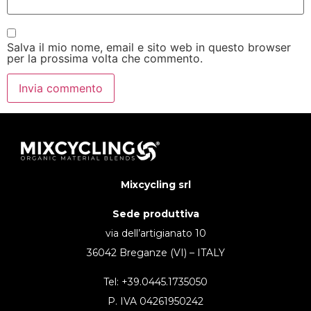
Salva il mio nome, email e sito web in questo browser
per la prossima volta che commento.
Mixcycling srl
Sede produttiva
via dell’artigianato 10
36042 Breganze (VI) – ITALY
Tel: +39.0445.1735050
P. IVA 04261950242