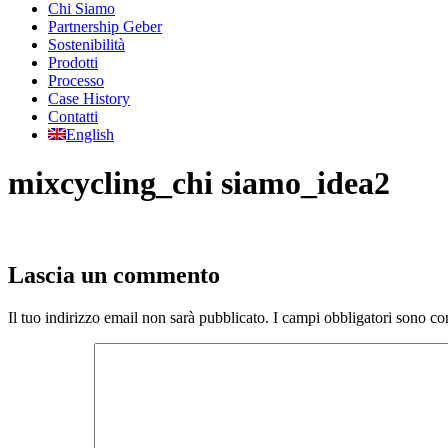
Chi Siamo
Partnership Geber
Sostenibilità
Prodotti
Processo
Case History
Contatti
English
mixcycling_chi siamo_idea2
Lascia un commento
Il tuo indirizzo email non sarà pubblicato.
I campi obbligatori sono co