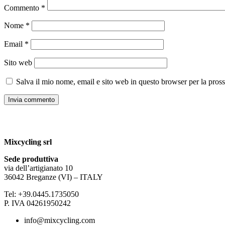
Commento
*
Nome
*
Email
*
Sito web
Salva il mio nome, email e sito web in questo browser per la pro
Mixcycling srl
Sede produttiva
via dell’artigianato 10
36042 Breganze (VI) – ITALY
Tel: +39.0445.1735050
P. IVA 04261950242
info@mixcycling.com