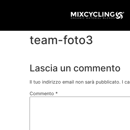
team-foto3
Lascia un commento
Il tuo indirizzo email non sarà pubblicato.
I c
Commento
*