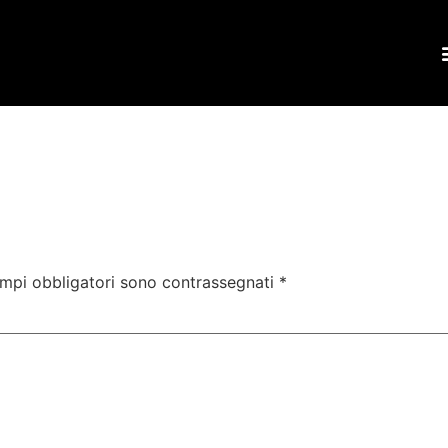
ampi obbligatori sono contrassegnati
*