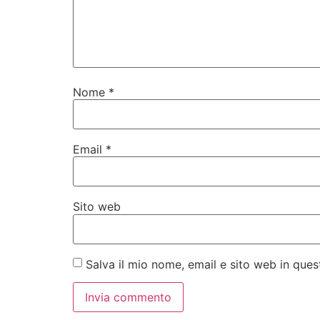
Nome
*
Email
*
Sito web
Salva il mio nome, email e sito web in qu