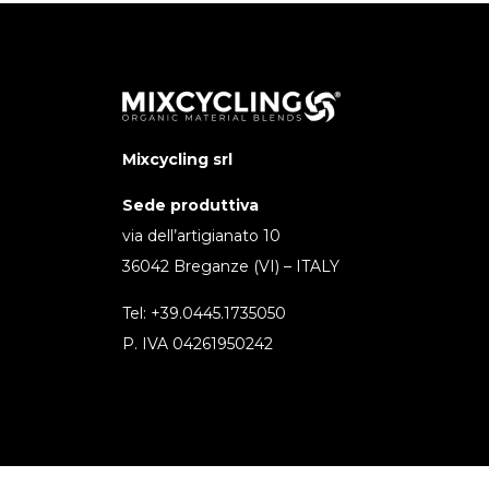
Mixcycling srl
Sede produttiva
via dell’artigianato 10
36042 Breganze (VI) – ITALY
Tel: +39.0445.1735050
P. IVA 04261950242