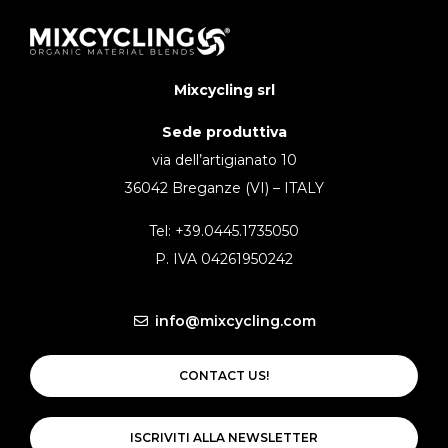
Mixcycling srl
Sede produttiva
via dell’artigianato 10
36042 Breganze (VI) – ITALY
Tel: +39.0445.1735050
P. IVA 04261950242
info@mixcycling.com
CONTACT US!
ISCRIVITI ALLA NEWSLETTER