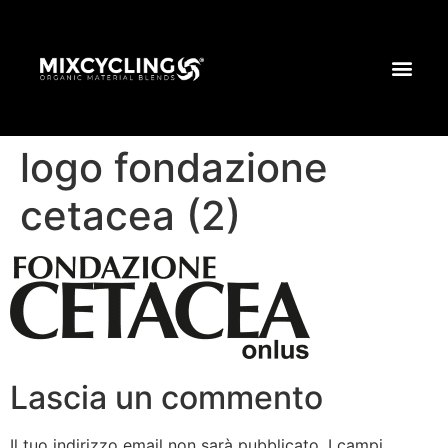
logo fondazione
cetacea (2)
Lascia un commento
Il tuo indirizzo email non sarà pubblicato.
I campi