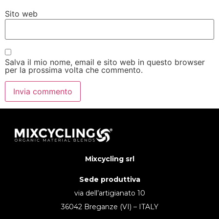
Sito web
Salva il mio nome, email e sito web in questo browser
per la prossima volta che commento.
Mixcycling srl
Sede produttiva
via dell’artigianato 10
36042 Breganze (VI) – ITALY