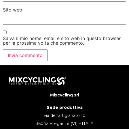
Sito web
Salva il mio nome, email e sito web in questo browser
per la prossima volta che commento.
Mixcycling srl
Sede produttiva
via dell’artigianato 10
36042 Breganze (VI) – ITALY