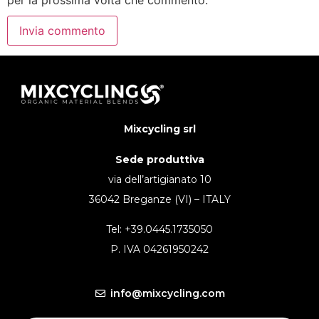
Mixcycling srl
Sede produttiva
via dell’artigianato 10
36042 Breganze (VI) – ITALY
Tel: +39.0445.1735050
P. IVA 04261950242
info@mixcycling.com