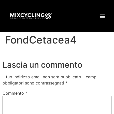
FondCetacea4
Lascia un commento
Il tuo indirizzo email non sarà pubblicato.
I campi
obbligatori sono contrassegnati
*
Commento
*