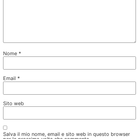
Nome
*
Email
*
Sito web
Salva il mio nome, email e sito web in questo browser
per la prossima volta che commento.