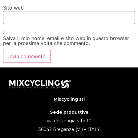
Sito web
Salva il mio nome, email e sito web in questo browser
per la prossima volta che commento.
Mixcycling srl
Sede produttiva
via dell’artigianato 10
36042 Breganze (VI) – ITALY