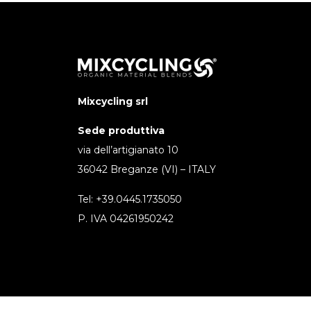
Mixcycling srl
Sede produttiva
via dell’artigianato 10
36042 Breganze (VI) – ITALY
Tel: +39.0445.1735050
P. IVA 04261950242