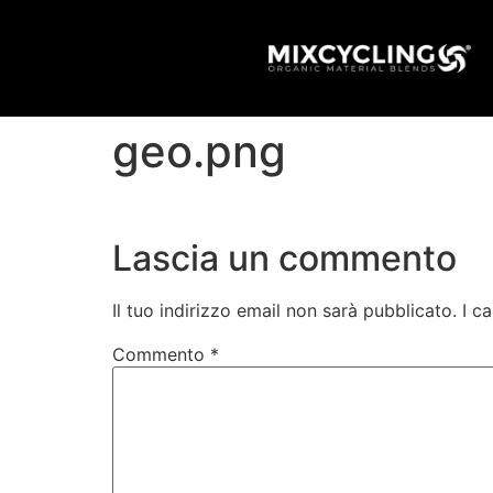
geo.png
Lascia un commento
Il tuo indirizzo email non sarà pubblicato.
I c
Commento
*