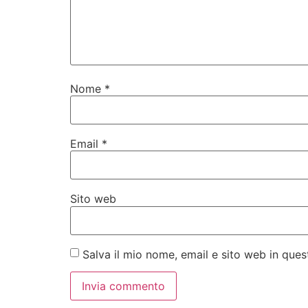
Nome
*
Email
*
Sito web
Salva il mio nome, email e sito web in qu