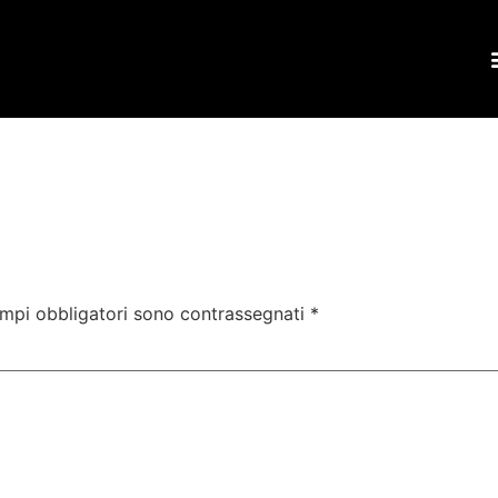
ampi obbligatori sono contrassegnati
*