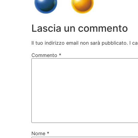
Lascia un commento
Il tuo indirizzo email non sarà pubblicato.
I c
Commento
*
Nome
*