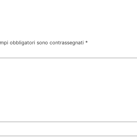
ampi obbligatori sono contrassegnati
*