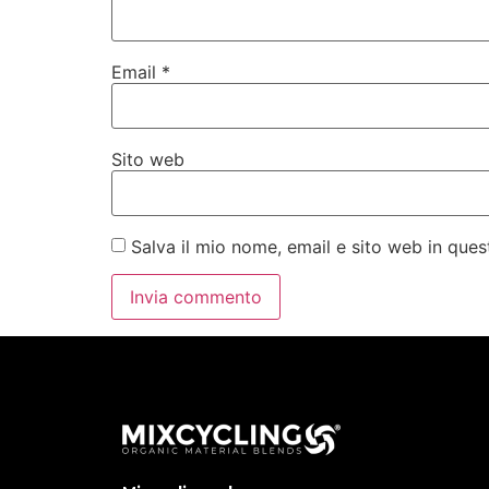
Email
*
Sito web
Salva il mio nome, email e sito web in qu