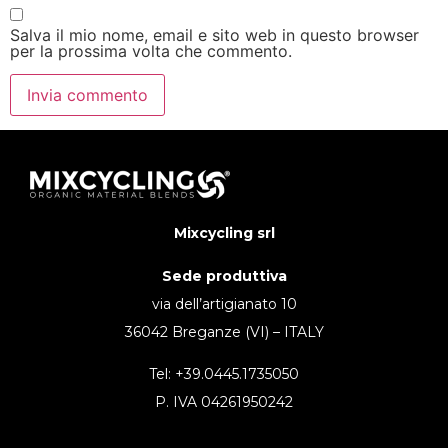
Salva il mio nome, email e sito web in questo browser
per la prossima volta che commento.
Mixcycling srl
Sede produttiva
via dell’artigianato 10
36042 Breganze (VI) – ITALY
Tel: +39.0445.1735050
P. IVA 04261950242