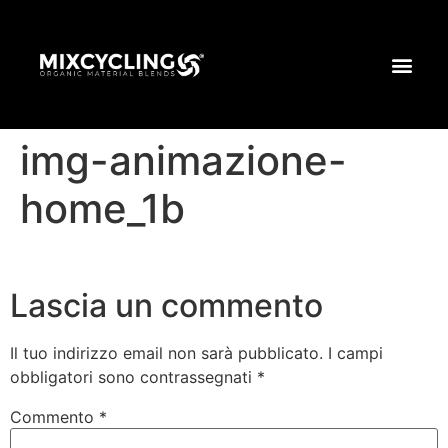
img-animazione-
home_1b
Lascia un commento
Il tuo indirizzo email non sarà pubblicato.
I campi
obbligatori sono contrassegnati
*
Commento
*