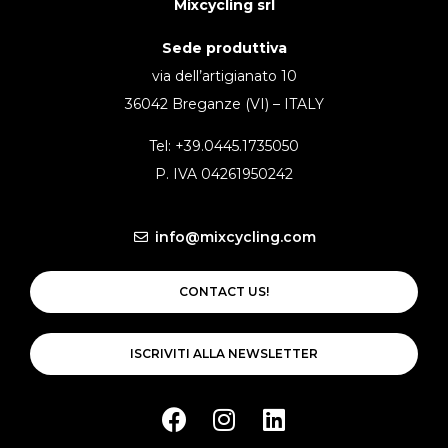
Mixcycling srl
Sede produttiva
via dell’artigianato 10
36042 Breganze (VI) – ITALY
Tel: +39.0445.1735050
P. IVA 04261950242
info@mixcycling.com
CONTACT US!
ISCRIVITI ALLA NEWSLETTER