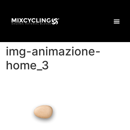
img-animazione-
home_3