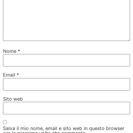
Nome
*
Email
*
Sito web
Salva il mio nome, email e sito web in questo browser
per la prossima volta che commento.