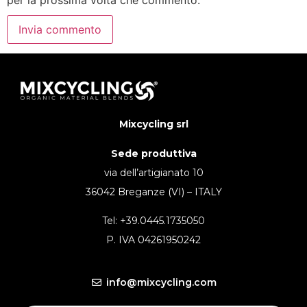
Mixcycling srl
Sede produttiva
via dell’artigianato 10
36042 Breganze (VI) – ITALY
Tel: +39.0445.1735050
P. IVA 04261950242
info@mixcycling.com