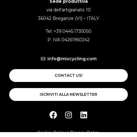
Sede produttiva
via dell’artigianato 10
36042 Breganze (VI) – ITALY
Tel: +39.0445.1735050
P. IVA 04261950242
info@mixcycling.com
CONTACT US!
ISCRIVITI ALLA NEWSLETTER
Cookie Policy
|
Privacy Policy