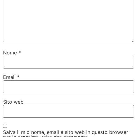
Nome
*
Email
*
Sito web
Salva il mio nome, email e sito web in questo browser
per la prossima volta che commento.