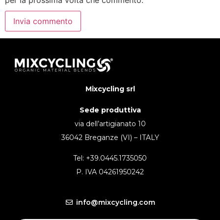
Mixcycling srl
Sede produttiva
via dell’artigianato 10
36042 Breganze (VI) – ITALY
Tel: +39.0445.1735050
P. IVA 04261950242
info@mixcycling.com