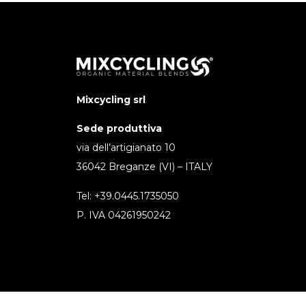
Mixcycling srl
Sede produttiva
via dell’artigianato 10
36042 Breganze (VI) – ITALY
Tel: +39.0445.1735050
P. IVA 04261950242