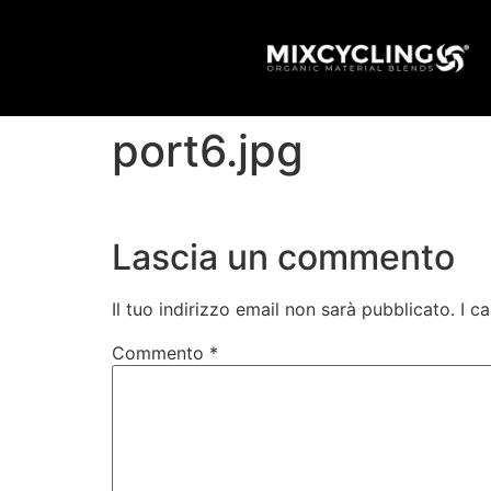
port6.jpg
Lascia un commento
Il tuo indirizzo email non sarà pubblicato.
I c
Commento
*