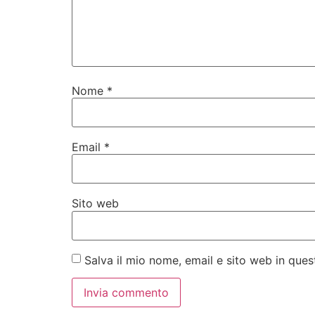
Nome
*
Email
*
Sito web
Salva il mio nome, email e sito web in qu