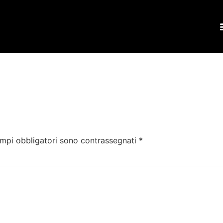
ampi obbligatori sono contrassegnati
*