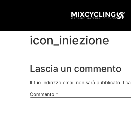
icon_iniezione
Lascia un commento
Il tuo indirizzo email non sarà pubblicato.
I c
Commento
*