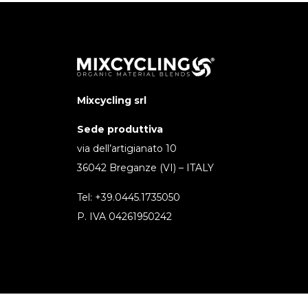
Mixcycling srl
Sede produttiva
via dell’artigianato 10
36042 Breganze (VI) – ITALY
Tel: +39.0445.1735050
P. IVA 04261950242