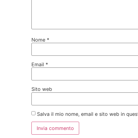
Nome
*
Email
*
Sito web
Salva il mio nome, email e sito web in qu