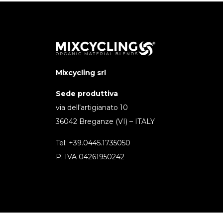
Mixcycling srl
Sede produttiva
via dell’artigianato 10
36042 Breganze (VI) – ITALY
Tel: +39.0445.1735050
P. IVA 04261950242