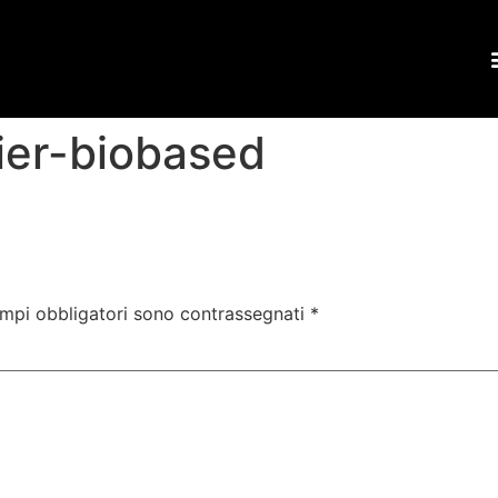
ier-biobased
ampi obbligatori sono contrassegnati
*