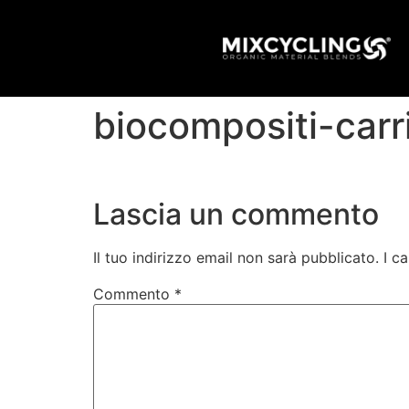
biocompositi-carr
Lascia un commento
Il tuo indirizzo email non sarà pubblicato.
I c
Commento
*