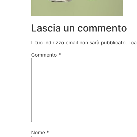
Lascia un commento
Il tuo indirizzo email non sarà pubblicato.
I c
Commento
*
Nome
*