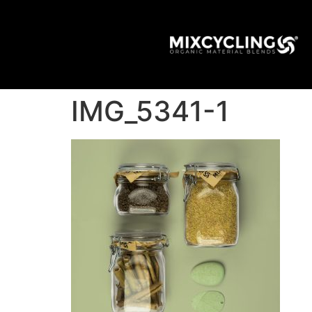
IMG_5341-1