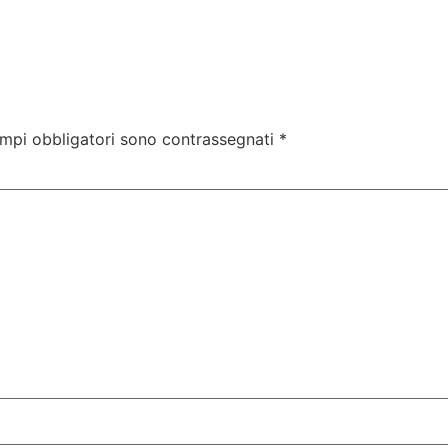
ampi obbligatori sono contrassegnati
*