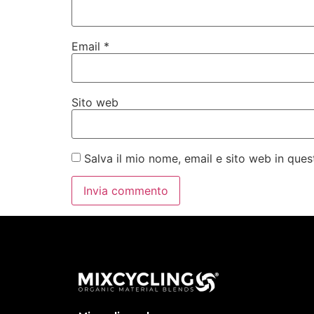
Email
*
Sito web
Salva il mio nome, email e sito web in qu