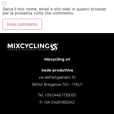
Salva il mio nome, email e sito web in questo browser
per la prossima volta che commento.
Mixcycling srl
Sede produttiva
via dell’artigianato 10
36042 Breganze (VI) – ITALY
Tel: +39.0445.1735050
P. IVA 04261950242