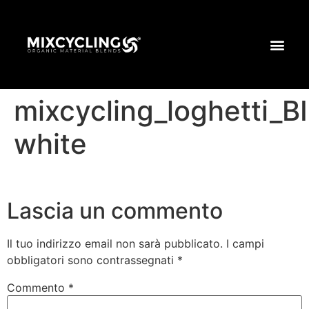
mixcycling_loghetti_
white
Lascia un commento
Il tuo indirizzo email non sarà pubblicato.
I campi
obbligatori sono contrassegnati
*
Commento
*