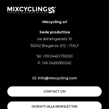
Mixcycling srl
Sede produttiva
via dell’artigianato 10
36042 Breganze (VI) – ITALY
Tel: +39.0445.1735050
P. IVA 04261950242
info@mixcycling.com
CONTACT US!
ISCRIVITI ALLA NEWSLETTER