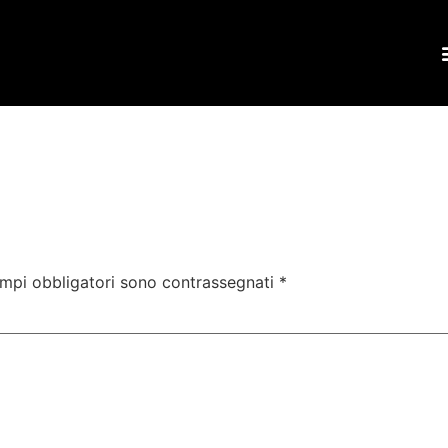
ampi obbligatori sono contrassegnati
*