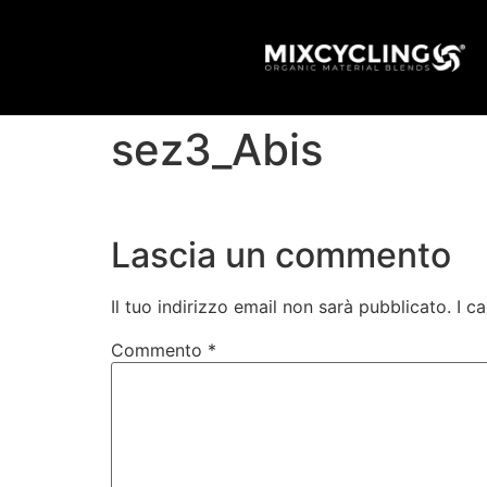
sez3_Abis
Lascia un commento
Il tuo indirizzo email non sarà pubblicato.
I c
Commento
*