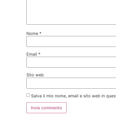
Nome
*
Email
*
Sito web
Salva il mio nome, email e sito web in qu