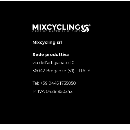
Mixcycling srl
Sede produttiva
via dell’artigianato 10
36042 Breganze (VI) – ITALY
Tel: +39.0445.1735050
P. IVA 04261950242