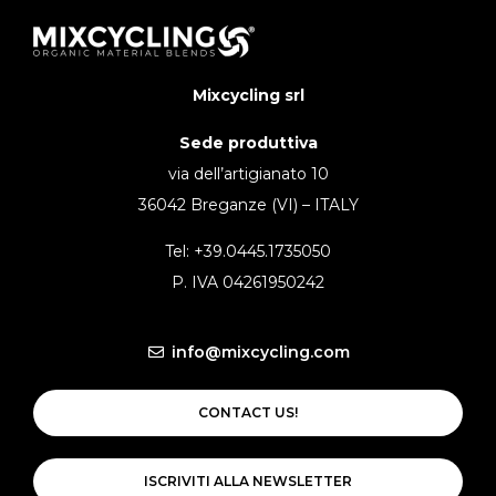
Mixcycling srl
Sede produttiva
via dell’artigianato 10
36042 Breganze (VI) – ITALY
Tel: +39.0445.1735050
P. IVA 04261950242
info@mixcycling.com
CONTACT US!
ISCRIVITI ALLA NEWSLETTER