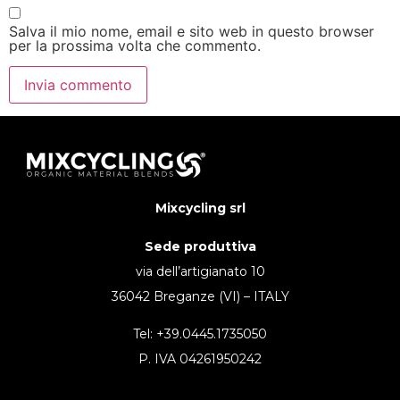
Salva il mio nome, email e sito web in questo browser
per la prossima volta che commento.
Mixcycling srl
Sede produttiva
via dell’artigianato 10
36042 Breganze (VI) – ITALY
Tel: +39.0445.1735050
P. IVA 04261950242