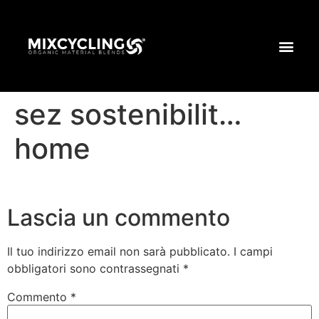
sez sostenibilit…
home
Lascia un commento
Il tuo indirizzo email non sarà pubblicato.
I campi
obbligatori sono contrassegnati
*
Commento
*