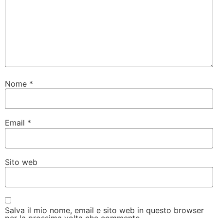
Nome
*
Email
*
Sito web
Salva il mio nome, email e sito web in questo browser
per la prossima volta che commento.