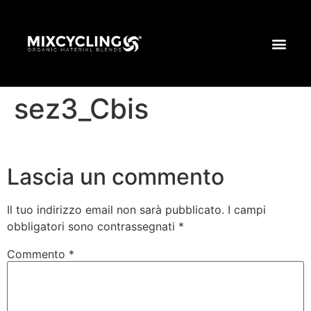
sez3_Cbis
Lascia un commento
Il tuo indirizzo email non sarà pubblicato.
I campi
obbligatori sono contrassegnati
*
Commento
*