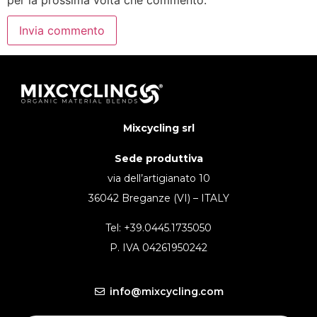
Mixcycling srl
Sede produttiva
via dell’artigianato 10
36042 Breganze (VI) – ITALY
Tel: +39.0445.1735050
P. IVA 04261950242
info@mixcycling.com