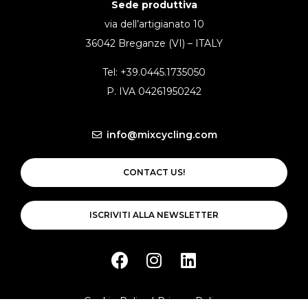
Sede produttiva
via dell’artigianato 10
36042 Breganze (VI) – ITALY
Tel: +39.0445.1735050
P. IVA 04261950242
info@mixcycling.com
CONTACT US!
ISCRIVITI ALLA NEWSLETTER
Cookie Policy
|
Privacy Policy