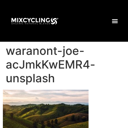
waranont-joe-
acJmkKwEMR4-
unsplash