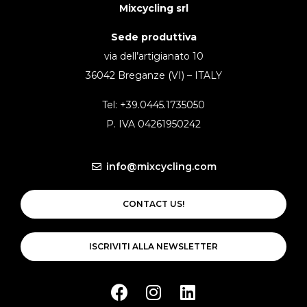
Mixcycling srl
Sede produttiva
via dell’artigianato 10
36042 Breganze (VI) – ITALY
Tel: +39.0445.1735050
P. IVA 04261950242
info@mixcycling.com
CONTACT US!
ISCRIVITI ALLA NEWSLETTER