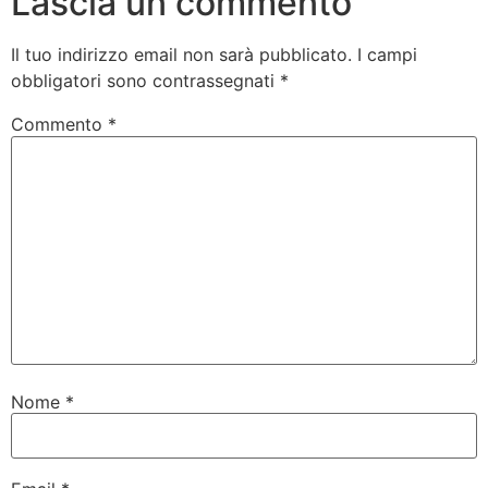
Lascia un commento
Il tuo indirizzo email non sarà pubblicato.
I campi
obbligatori sono contrassegnati
*
Commento
*
Nome
*