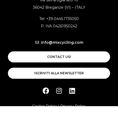
via dell’artigianato 10
36042 Breganze (VI) – ITALY
Tel: +39.0445.1735050
P. IVA 04261950242
info@mixcycling.com
CONTACT US!
ISCRIVITI ALLA NEWSLETTER
Cookie Policy
|
Privacy Policy